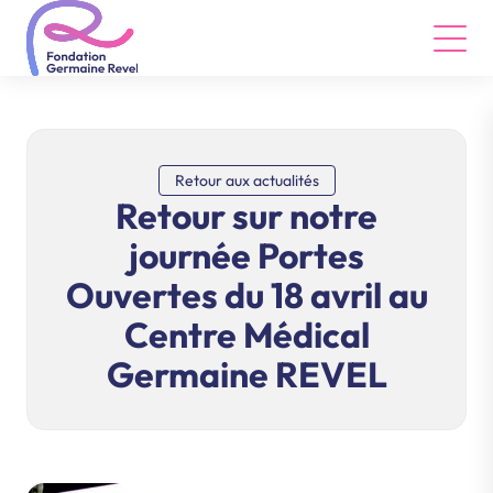
Revenir à l'accueil du site Fondation Germaine Revel
Retour aux actualités
Retour sur notre
journée Portes
Ouvertes du 18 avril au
Centre Médical
Germaine REVEL