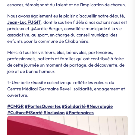
espaces, témoignant du talent et de l’implication de chacun.
Nous avons également eu le plaisir d’accueillir notre député,
Jean-Luc FUGIT
, dont le soutien fidèle à nos actions nous est
précieux et @Aurélie Berger, conseillère municipale à la vie
associative, au sport, en charge du conseil municipal des
enfants pour la commune de Chabanière.
Merci à tous les visiteurs, élus, bénévoles, partenaires,
professionnels, patients et familles qui ont contribué à faire
de cette journée un moment de partage, de découverte, de
joie et de bonne humeur.
✨ Une belle réussite collective qui reflète les valeurs du
Centre Médical Germaine Revel : solidarité, engagement et
ouverture.
#CMGR
#PortesOuvertes
#Solidarité
#Neurologie
#CultureEtSanté
#Inclusion
#Partenaires